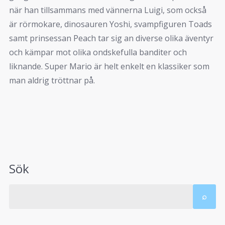
när han tillsammans med vännerna Luigi, som också
är rörmokare, dinosauren Yoshi, svampfiguren Toads
samt prinsessan Peach tar sig an diverse olika äventyr
och kämpar mot olika ondskefulla banditer och
liknande. Super Mario är helt enkelt en klassiker som
man aldrig tröttnar på.
Sök